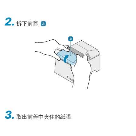
2.
拆下前蓋
3.
取出前蓋中夾住的紙張