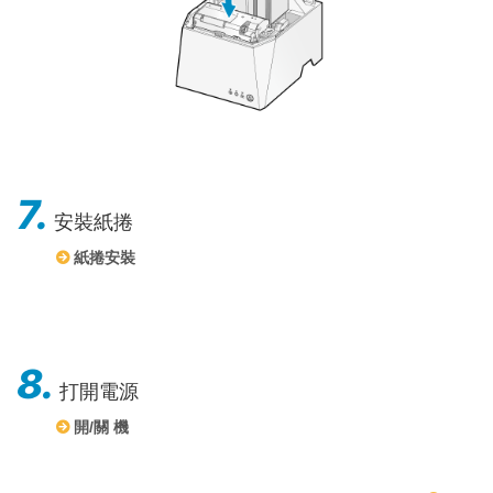
7.
安裝紙捲
紙捲安裝
8.
打開電源
開/關 機