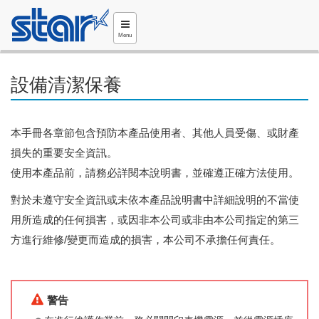
Menu
設備清潔保養
本手冊各章節包含預防本產品使用者、其他人員受傷、或財產
損失的重要安全資訊。
使用本產品前，請務必詳閱本說明書，並確遵正確方法使用。
對於未遵守安全資訊或未依本產品說明書中詳細說明的不當使
用所造成的任何損害，或因非本公司或非由本公司指定的第三
方進行維修/變更而造成的損害，本公司不承擔任何責任。
警告