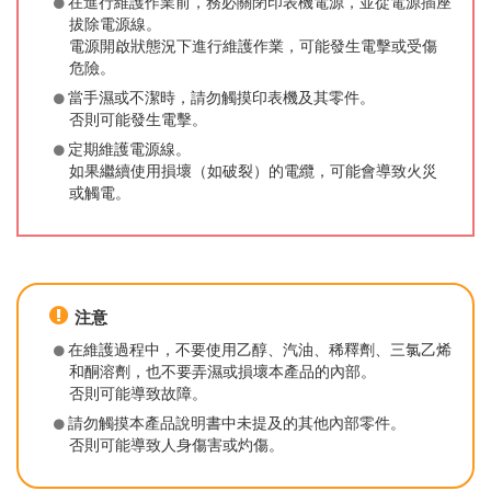
在進行維護作業前，務必關閉印表機電源，並從電源插座
拔除電源線。
電源開啟狀態況下進行維護作業，可能發生電擊或受傷
危險。
當手濕或不潔時，請勿觸摸印表機及其零件。
否則可能發生電擊。
定期維護電源線。
如果繼續使用損壞（如破裂）的電纜，可能會導致火災
或觸電。
注意
在維護過程中，不要使用乙醇、汽油、稀釋劑、三氯乙烯
和酮溶劑，也不要弄濕或損壞本產品的內部。
否則可能導致故障。
請勿觸摸本產品說明書中未提及的其他內部零件。
否則可能導致人身傷害或灼傷。