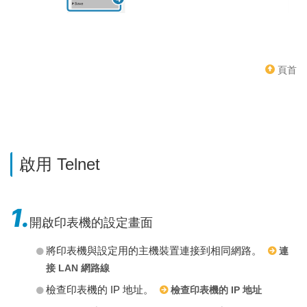
頁首
啟用 Telnet
1.
開啟印表機的設定畫面
將印表機與設定用的主機裝置連接到相同網路。
連
接 LAN 網路線
檢查印表機的 IP 地址。
檢查印表機的 IP 地址