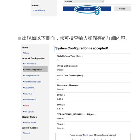
出現如以下畫面，您可檢查輸入和儲存的詳細內容。