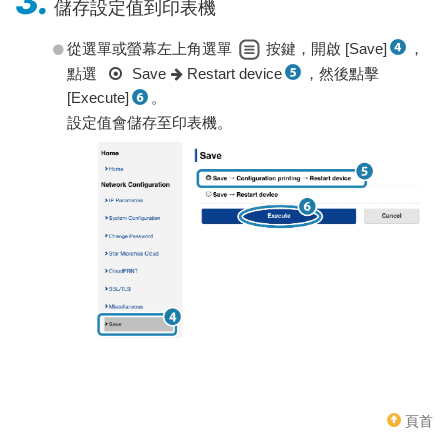
3.
儲存設定值到印表機
從選單或螢幕左上角選單
按鍵，開啟 [Save]
，
點選
Save
Restart device
，然後點擊
[Execute]
。
設定值會儲存至印表機。
頁首