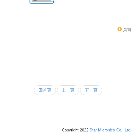
頁首
回首頁
上一頁
下一頁
Copyright 2022
Star Micronics Co., Ltd.