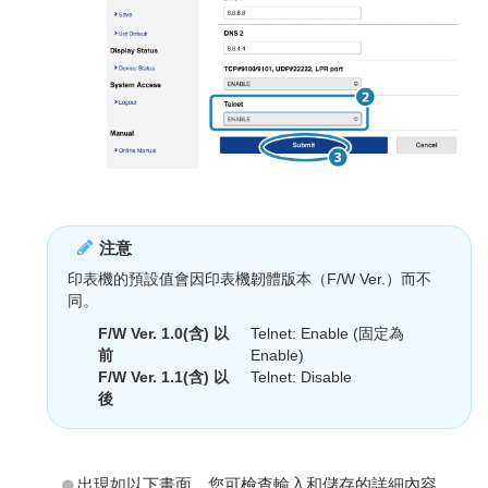
注意
印表機的預設值會因印表機韌體版本（F/W Ver.）而不
同。
F/W Ver. 1.0(含) 以
Telnet: Enable (固定為
前
Enable)
F/W Ver. 1.1(含) 以
Telnet: Disable
後
出現如以下畫面，您可檢查輸入和儲存的詳細內容。