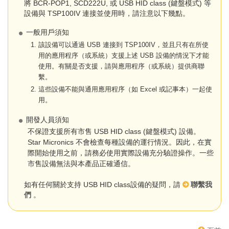
將 BCR-POP1, SCD222U, 或 USB HID class (鍵盤模式) 等
設備與 TSP100IV 連接並使用時，請注意以下幾點。
一般用戶須知
該設備可以通過 USB 連接到 TSP100IV，並且只有在所使
用的應用程序（或系統）支援上述 USB 設備的情況下才能
使用。有關是否支援，請與應用程序（或系統）提供商聯
繫。
這些設備不能與通用應用程序（如 Excel 或記事本）一起使
用。
開發人員須知
不保證支援所有市售 USB HID class (鍵盤模式) 設備。
Star Micronics 不會檢查每種設備的運行情況。因此，在實
際開始使用之前，請務必使用實際設備充分驗證操作。一些
市售設備無法與本產品正確通信。
如有任何關於支持 USB HID class設備的疑問，請
聯繫我
們
。