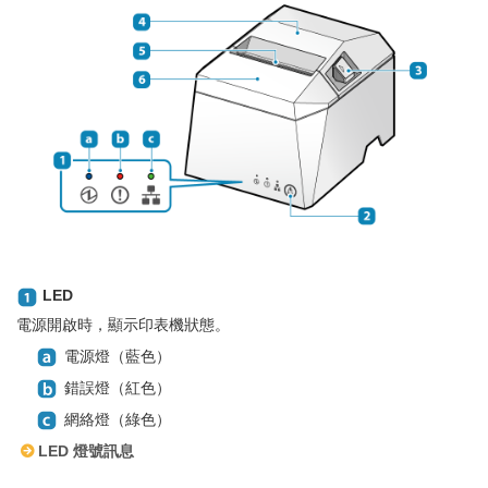
LED
電源開啟時，顯示印表機狀態。
電源燈（藍色）
錯誤燈（紅色）
網絡燈（綠色）
LED 燈號訊息