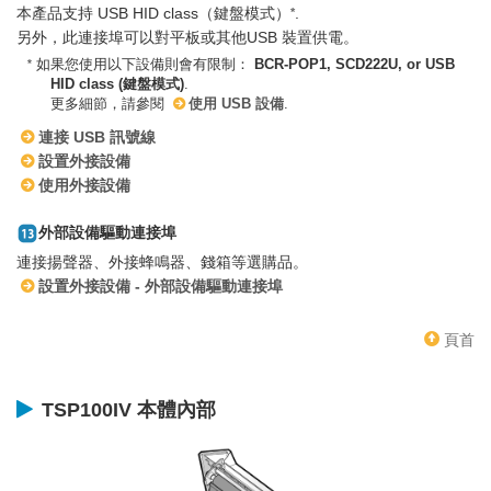
本產品支持 USB HID class（鍵盤模式）
.
*
另外，此連接埠可以對平板或其他USB 裝置供電。
*
如果您使用以下設備則會有限制：
BCR-POP1, SCD222U, or USB
HID class (鍵盤模式)
.
更多細節，請參閱
使用 USB 設備
.
連接 USB 訊號線
設置外接設備
使用外接設備
外部設備驅動連接埠
連接揚聲器、外接蜂鳴器、錢箱等選購品。
設置外接設備 - 外部設備驅動連接埠
頁首
TSP100IV 本體內部