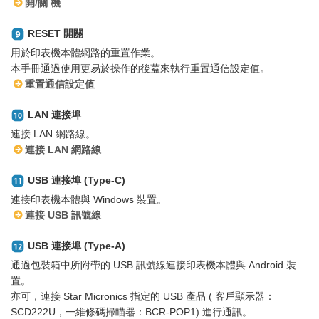
開/關 機
RESET 開關
用於印表機本體網路的重置作業。
本手冊通過使用更易於操作的後蓋來執行重置通信設定值。
重置通信設定值
LAN 連接埠
連接 LAN 網路線。
連接 LAN 網路線
USB 連接埠 (Type-C)
連接印表機本體與 Windows 裝置。
連接 USB 訊號線
USB 連接埠 (Type-A)
通過包裝箱中所附帶的 USB 訊號線連接印表機本體與 Android 裝
置。
亦可，連接 Star Micronics 指定的 USB 產品 ( 客戶顯示器：
SCD222U，一維條碼掃瞄器：BCR-POP1) 進行通訊。