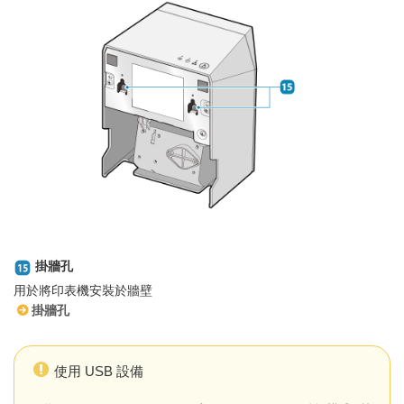
掛牆孔
用於將印表機安裝於牆壁
掛牆孔
使用 USB 設備