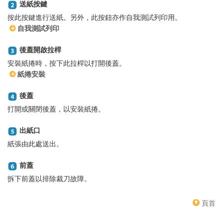
送紙按鍵
按此按鍵進行送紙。另外，此按鈕亦作自我測試列印用。
自我測試列印
後蓋開啟拉桿
安裝紙捲時，按下此拉桿以打開後蓋。
紙捲安裝
後蓋
打開或關閉後蓋，以安裝紙捲。
出紙口
紙張由此處送出。
前蓋
拆下前蓋以排除裁刀故障。
頁首