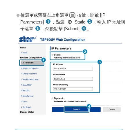
從選單或螢幕左上角選單
按鍵，開啟 [IP
Parameters]
，點選
Static
，輸入 IP 地址與
子遮罩
，然後點擊 [Submit]
。