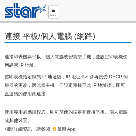
Menu
連接 平板/個人電腦 (網路)
連接印表機與平板、個人電腦或智慧型手機，並設定印表機使
用靜態 IP 地址。
當印表機指定靜態 IP 地址後，IP 地址將不會再接受 DHCP 伺
服器的更改，因此當主機一但設定連接至此 IP 地址後，即可一
直連續的使用此連接。
使用專用的應用程式，即可簡便的設定和連接平板、個人電腦
或其他裝置。
相關詳細資訊，請參閱
。
使用 App