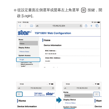
從設定畫面左側選單或螢幕左上角選單
按鍵，開
啟 [Login]。