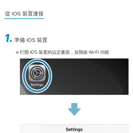
從 iOS 裝置連接
1.
準備 iOS 裝置
打開 iOS 裝置的設定畫面，並開啟 Wi-Fi 功能