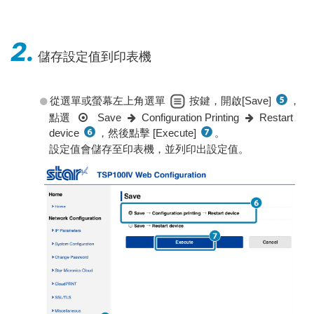
2.
儲存設定值到印表機
從選單或螢幕左上角選單
按鍵，開啟[Save]
，
點選
Save
Configuration Printing
Restart
device
，然後點擊 [Execute]
。
設定值會儲存至印表機，並列印出設定值。