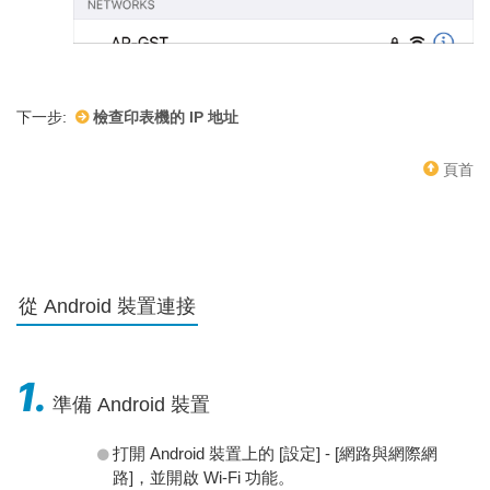
下一步:
檢查印表機的 IP 地址
頁首
從 Android 裝置連接
1.
準備 Android 裝置
打開 Android 裝置上的 [設定] - [網路與網際網
路]，並開啟 Wi-Fi 功能。