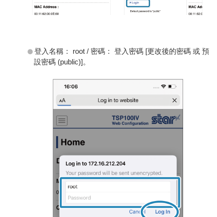
登入名稱： root / 密碼： 登入密碼 [更改後的密碼 或 預
設密碼 (public)]。