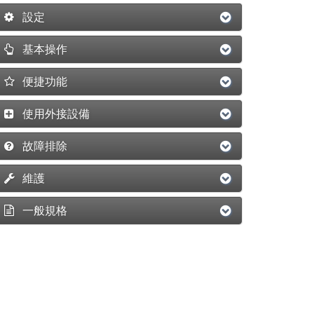
設定
基本操作
便捷功能
使用外接設備
故障排除
維護
一般規格