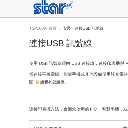
TSP100IV 首頁
安裝 - 連接USB 訊號線
連接USB 訊號線
使用 USB 訊號線經由 USB 連接埠，連接印表機與
當連接平板電腦、智能手機或其他設備僅用於充電時，以
閱
。
設置外部設備
連接印表機方法，會因您使用的ＰＣ，智慧手機，或