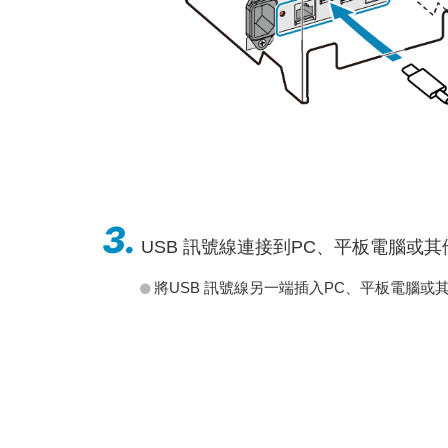
3.
USB 訊號線連接到PC、平板電腦或其
將USB 訊號線另一端插入PC、平板電腦或