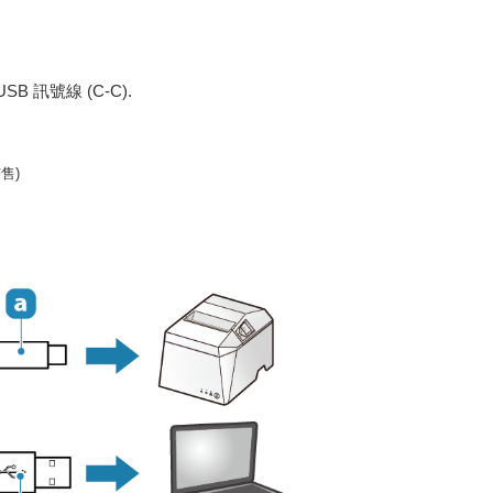
B 訊號線 (C-C).
市售)