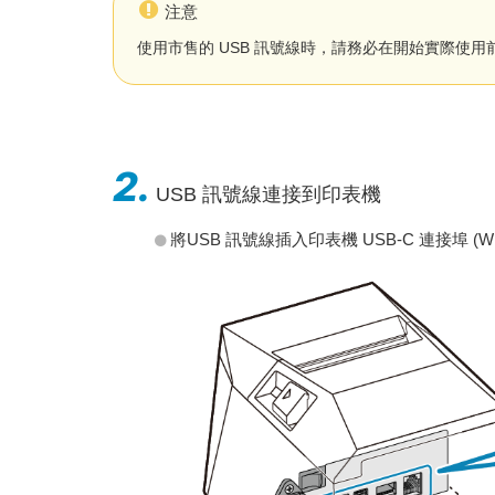
注意
使用市售的 USB 訊號線時，請務必在開始實際使
2.
USB 訊號線連接到印表機
將USB 訊號線插入印表機 USB-C 連接埠 (Wi