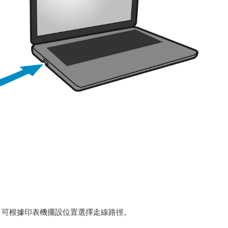
，可根據印表機擺設位置選擇走線路徑。