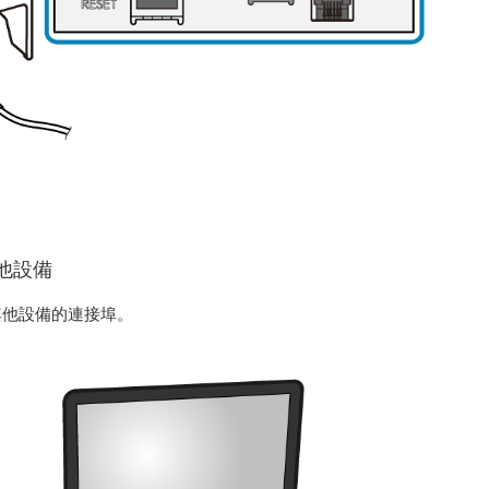
他設備
其他設備的連接埠。