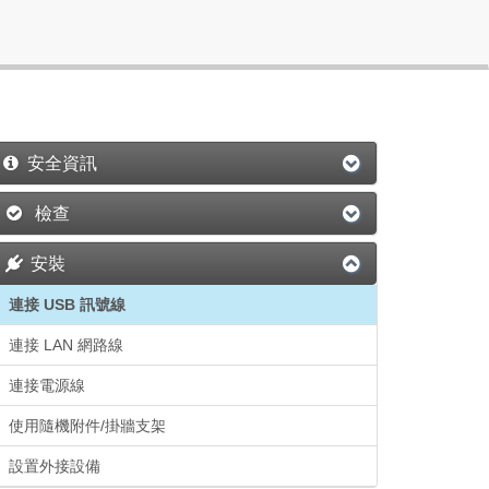
安全資訊
檢查
安裝
連接 USB 訊號線
連接 LAN 網路線
連接電源線
使用隨機附件/掛牆支架
設置外接設備