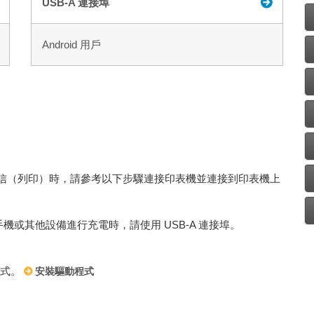
USB-A 連接埠
Android 用戶
板電腦進行通信（列印）時，請參考以下步驟連接印表機並連接到印表機上
機或其他設備進行充電時，請使用 USB-A 連接埠。
程式。
安裝驅動程式