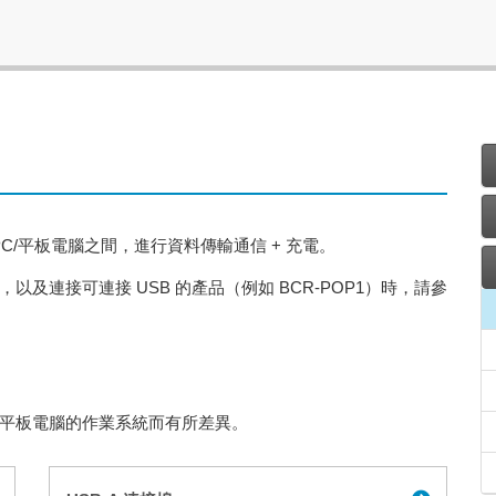
 PC/平板電腦之間，進行資料傳輸通信 + 充電。
及連接可連接 USB 的產品（例如 BCR-POP1）時，請參
平板電腦的作業系統而有所差異。