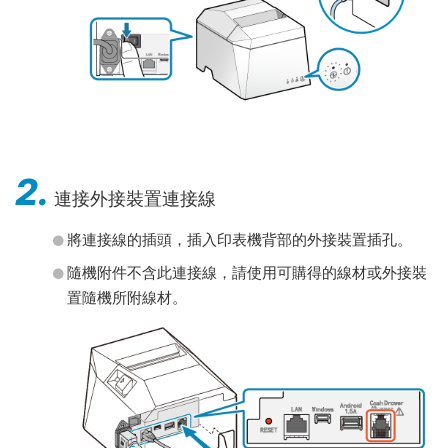
2.
連接外接裝置連接線
將連接線的插頭，插入印表機背部的外接裝置插孔。
隨機附件不含此連接線，請使用可購得的線材或外接裝
置隨機所附線材。