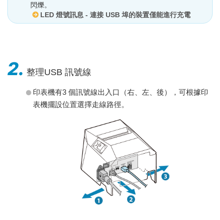
閃爍。
LED 燈號訊息 - 連接 USB 埠的裝置僅能進行充電
2.
整理USB 訊號線
印表機有3 個訊號線出入口（右、左、後），可根據印
表機擺設位置選擇走線路徑。