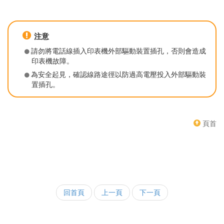
注意
請勿將電話線插入印表機外部驅動裝置插孔，否則會造成
印表機故障。
為安全起見，確認線路途徑以防過高電壓投入外部驅動裝
置插孔。
頁首
回首頁
上一頁
下一頁