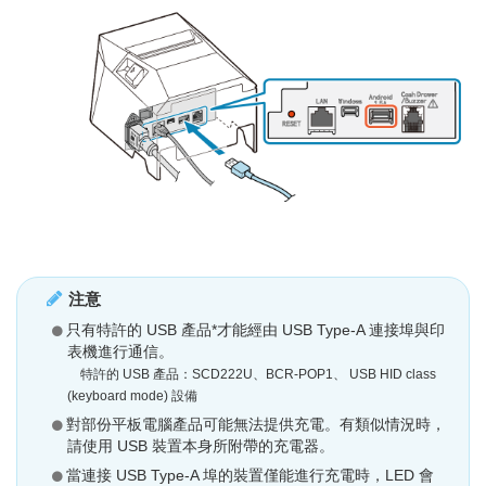
注意
只有特許的 USB 產品*才能經由 USB Type-A 連接埠與印
表機進行通信。
特許的 USB 產品：SCD222U、BCR-POP1、 USB HID class
(keyboard mode) 設備
對部份平板電腦產品可能無法提供充電。有類似情況時，
請使用 USB 裝置本身所附帶的充電器。
當連接 USB Type-A 埠的裝置僅能進行充電時，LED 會