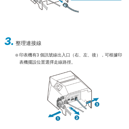
3.
整理連接線
印表機有3 個訊號線出入口（右、左、後），可根據印
表機擺設位置選擇走線路徑。