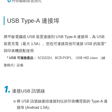
外部驅動裝置插孔
USB Type-A 連接埠
將平板電腦或 USB 裝置連接到 USB Type-A 連接埠，為 USB
裝置充電（最大 1.5A）。您也可連接其他可連接 USB 的裝置*
與印表機搭配使用
* USB 可連接產品：
SCD222U、BCR-POP1、 USB HID class （鍵
盤模式）設備
1.
連接USB 訊號線
將 USB 訊號線接頭連接到位於印表機背面的 Type-A 連
接埠 (Android 1.5A)。