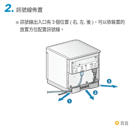
2.
訊號線佈置
訊號線出入口有３個位置 ( 右, 左, 後 )，可以依裝置的
放置方位配置訊號線。
頁首