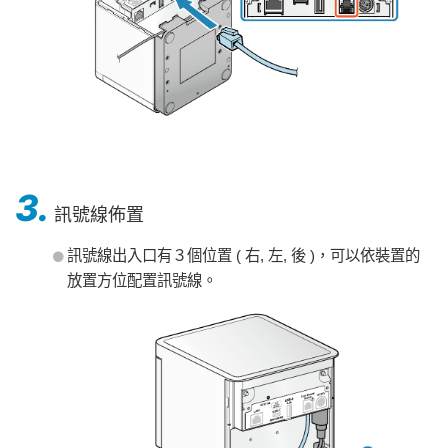
3.
訊號線佈置
訊號線出入口有３個位置 ( 右, 左, 後 )，可以依裝置的
放置方位配置訊號線。