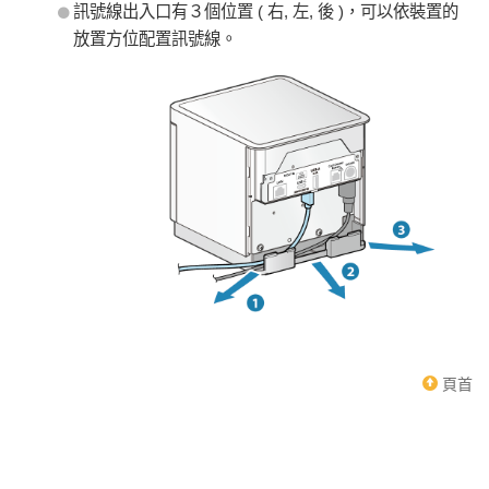
訊號線出入口有３個位置 ( 右, 左, 後 )，可以依裝置的
放置方位配置訊號線。
頁首