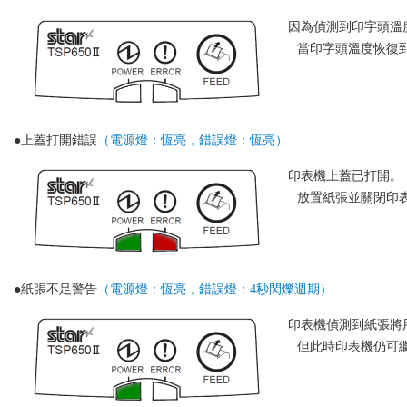
因為偵測到印字頭溫
當印字頭溫度恢復
●上蓋打開錯誤
（電源燈：恆亮，錯誤燈：恆亮）
印表機上蓋已打開。
放置紙張並關閉印
●紙張不足警告
（電源燈：恆亮，錯誤燈：4秒閃爍週期）
印表機偵測到紙張將
但此時印表機仍可