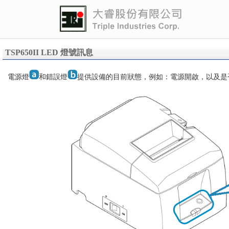
TSP650II LED 燈號訊息
電源燈
和錯誤燈
提供設備的目前狀態，例如：電源開啟，以及是