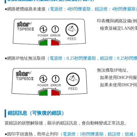
●網路硬體線路未連接
（電源燈：4秒閃爍週期，錯誤燈：4秒閃爍週期
印表機與網路設備(例
檢查並確定LAN的
●網路IP地址無法取得
（電源燈：0.25秒閃爍週期，錯誤燈：0.25秒閃
無法獲取IP地址。
如果使用DHCP伺
如果未使用DHCP
錯誤訊息（可恢復的錯誤）
當錯誤的狀態解除後，顯示的錯誤訊息，會自動轉變成正常訊息。
●因印字頭過熱，而停止列印
（電源燈：1秒閃爍週期，錯誤燈：熄滅