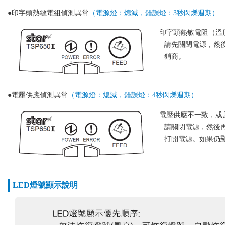
●印字頭熱敏電組偵測異常
（電源燈：熄滅，錯誤燈：3秒閃爍週期）
印字頭熱敏電阻（溫
請先關閉電源，然
銷商。
●電壓供應偵測異常
（電源燈：熄滅，錯誤燈：4秒閃爍週期）
電壓供應不一致，或
請關閉電源，然後
打開電源。如果仍
LED燈號顯示說明