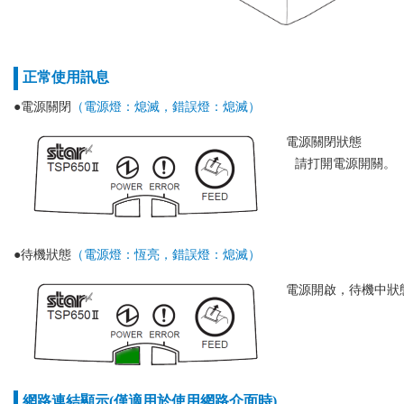
正常使用訊息
●電源關閉
（電源燈：熄滅，錯誤燈：熄滅）
電源關閉狀態
請打開電源開關。
●待機狀態
（電源燈：恆亮，錯誤燈：熄滅）
電源開啟，待機中狀
網路連結顯示(僅適用於使用網路介面時)