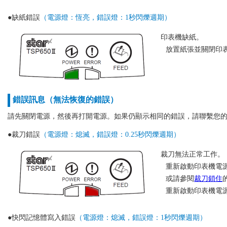
●缺紙錯誤
（電源燈：恆亮，錯誤燈：1秒閃爍週期）
印表機缺紙。
放置紙張並關閉印
錯誤訊息（無法恢復的錯誤）
請先關閉電源，然後再打開電源。如果仍顯示相同的錯誤，請聯繫您
●裁刀錯誤
（電源燈：熄滅，錯誤燈：0.25秒閃爍週期）
裁刀無法正常工作。
重新啟動印表機電
或請參閱
裁刀鎖住
重新啟動印表機電
●快閃記憶體寫入錯誤
（電源燈：熄滅，錯誤燈：1秒閃爍週期）