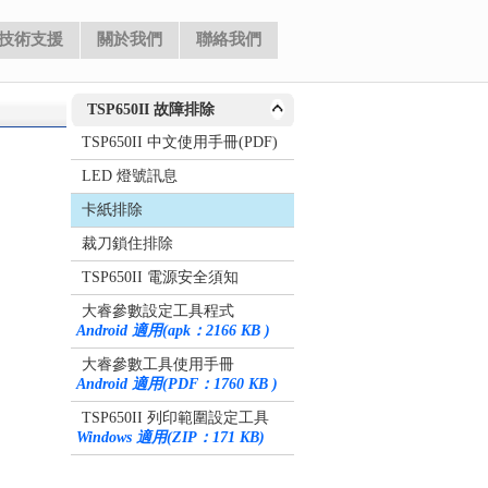
TSP650II 故障排除
TSP650II 中文使用手冊(PDF)
LED 燈號訊息
卡紙排除
裁刀鎖住排除
TSP650II 電源安全須知
大睿參數設定工具程式
Android 適用(apk：2166 KB )
大睿參數工具使用手冊
Android 適用(PDF：1760 KB )
TSP650II 列印範圍設定工具
Windows 適用(ZIP：171 KB)