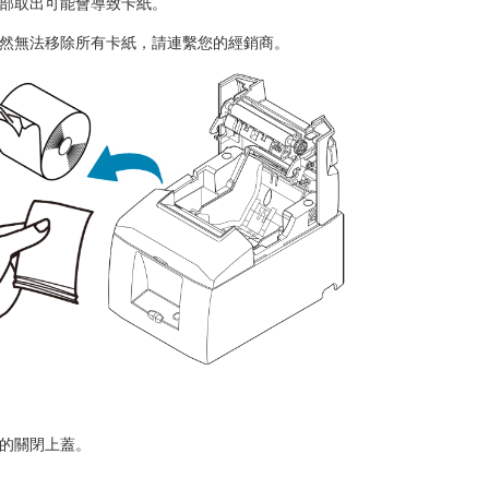
全部取出可能會導致卡紙。
仍然無法移除所有卡紙，請連繫您的經銷商。
實的關閉上蓋。