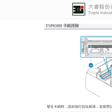
TSP650II 卡紙排除
發生卡紙時，請勿強行拉扯紙張，並按照