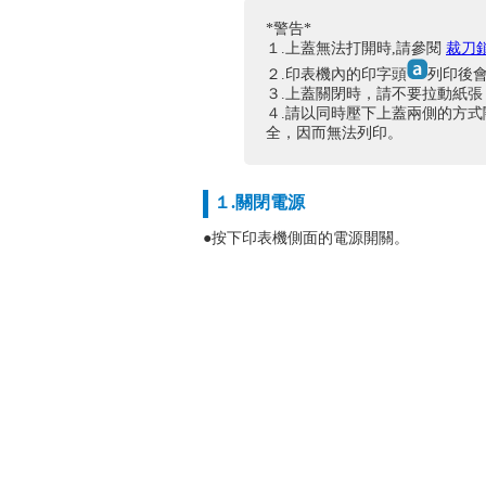
*警告*
１.上蓋無法打開時,請參閱
裁刀
２.印表機內的印字頭
列印後
３.上蓋關閉時，請不要拉動紙
４.請以同時壓下上蓋兩側的方
全，因而無法列印。
１.關閉電源
●按下印表機側面的電源開關。