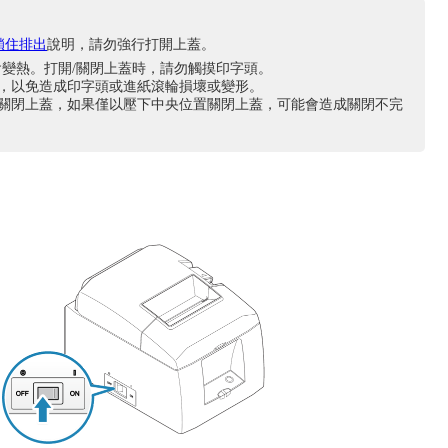
鎖住排出
說明，請勿強行打開上蓋。
會變熱。打開/關閉上蓋時，請勿觸摸印字頭。
張，以免造成印字頭或進紙滾輪損壞或變形。
式關閉上蓋，如果僅以壓下中央位置關閉上蓋，可能會造成關閉不完