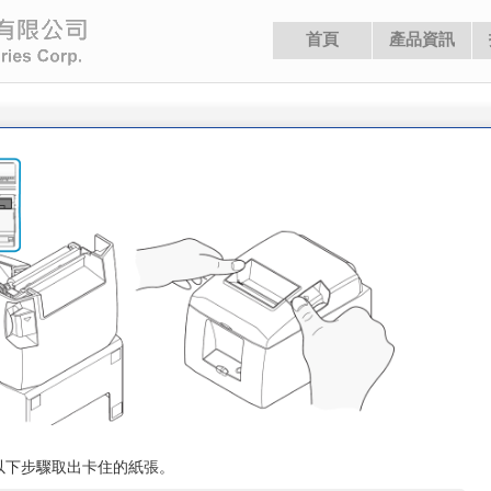
以下步驟取出卡住的紙張。