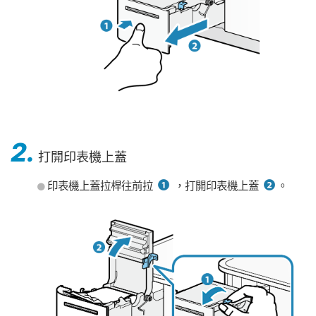
2.
打開印表機上蓋
印表機上蓋拉桿往前拉
，打開印表機上蓋
。