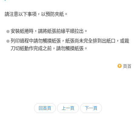
請注意以下事項，以預防夾紙。
安裝紙捲時，請將紙張前緣平順拉出。
列印過程中請勿觸摸紙張，紙張尚未完全排到出紙口，或裁
刀切紙動作完成之前，請勿觸摸紙張。
頁首
回首頁
上一頁
下一頁