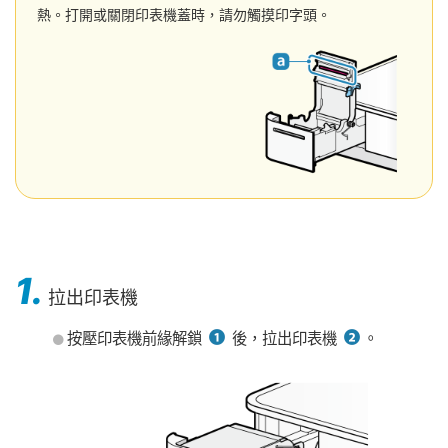
熱。打開或關閉印表機蓋時，請勿觸摸印字頭。
1.
拉出印表機
按壓印表機前緣解鎖
後，拉出印表機
。