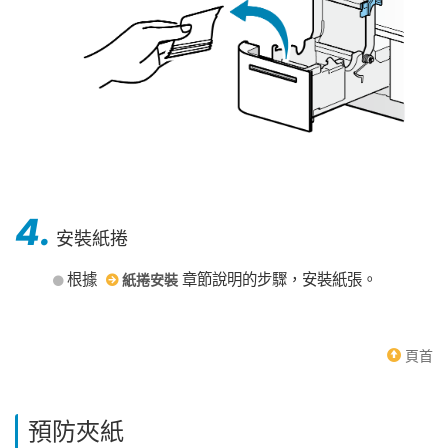
4.
安裝紙捲
根據
章節說明的步驟，安裝紙張。
紙捲安裝
頁首
預防夾紙