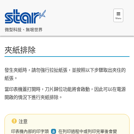
Menu
微型科技、無垠世界
夾紙排除
發生夾紙時，請勿強行拉扯紙張，並按照以下步驟取出夾住的
紙張。
當印表機蓋打開時，刀片歸位功能將會啟動，因此可以在電源
開啟的情況下進行夾紙排除。
注意
印表機內部的印字頭
在列印過程中或列印完畢後會變