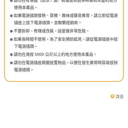
請勿在有液體（如水 / 油）噴濺或有過多碎屑和灰塵的地方
使用本產品。
如果電源插頭發熱、冒煙、異味或聲音異常，請立即從電源
插座上拔下電源插頭。並聯繫經銷商。
不要拆卸、修理或改裝，這麼做非常危險。
如果長時間不使用，為了安全預防起見，請從電源插座中拔
下電源插頭。
請勿在海拔 5000 公尺以上的地方使用本產品。
請勿在電源插座周圍放置物品，以便在發生異常時容易拔除
電源插頭。
頁首