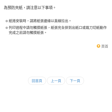
為預防夾紙，請注意以下事項。
紙捲安裝時，請將紙張邊緣以直線拉出。
列印過程中請勿觸摸紙張，紙張完全排到出紙口或裁刀切紙動作
完成之前請勿觸摸紙張。
頁首
回首頁
上一頁
下一頁