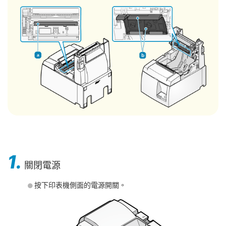
1.
關閉電源
按下印表機側面的電源開關。