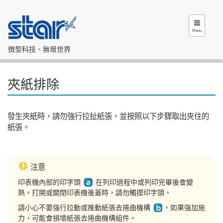
Menu
微型科技、無垠世界
夾紙排除
發生夾紙時，請勿強行拉扯紙張，並按照以下步驟取出夾住的
紙張。
注意
印表機內部的印字頭
在列印過程中或列印完畢後會變
熱。打開或關閉印表機後蓋時，請勿觸摸印字頭。
請小心不要強行拉動或推動紙張去捲曲機構
，如果強加施
力，可能會損壞紙張去捲曲機構組件。