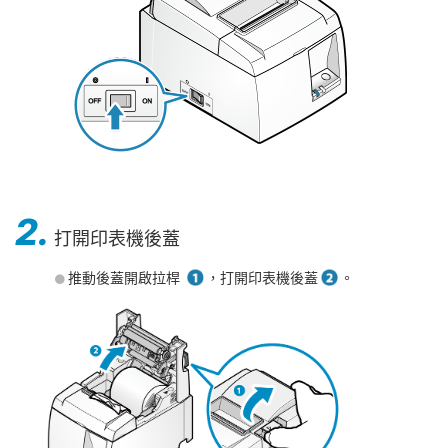
2.
打開印表機後蓋
推動後蓋開啟拉桿
，打開印表機後蓋
。