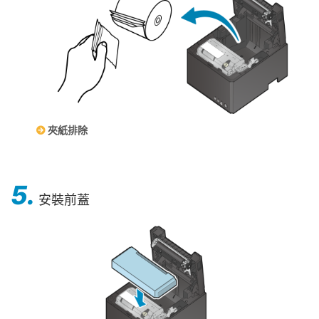
夾紙排除
5.
安裝前蓋