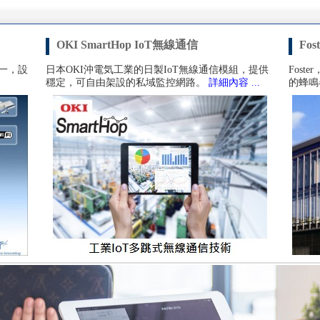
OKI SmartHop IoT無線通信
Fo
之一，設
日本OKI沖電気工業的日製IoT無線通信模組，提供
Fos
穩定，可自由架設的私域監控網路。
詳細內容 ...
的蜂鳴