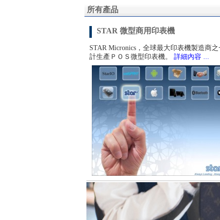
所有產品
STAR 微型商用印表機
STAR Micronics，全球最大印表機製造商
計生產ＰＯＳ微型印表機。
詳細內容 ...